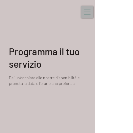
Programma il tuo
servizio
Dai un'occhiata alle nostre disponibilità e
prenota la data e l'orario che preferisci