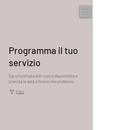
Programma il tuo
servizio
Dai un'occhiata alle nostre disponibilità e
prenota la data e l'orario che preferisci
Filtri