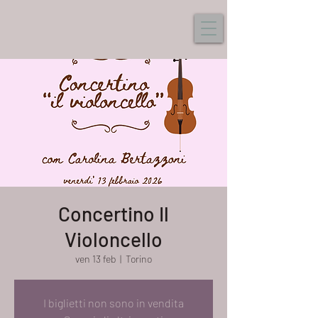
Concertino Il
Violoncello
ven 13 feb
  |  
Torino
I biglietti non sono in vendita