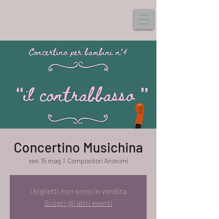
Concertino Musichina
ven 15 mag
  |  
Compositori Anonimi
I biglietti non sono in vendita
Scopri gli altri eventi