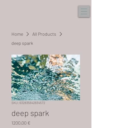
Home
All Products
deep spark
SKU: 632835642834572
deep spark
Prezzo
1200,00 €